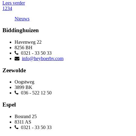
Lees verder
1
2
3
4
Nieuws
Biddinghuizen
Havenweg 22
8256 BH
0321 - 33 50 33
info@heyboerbv.com
Zeewolde
Oogstweg
3899 BK
036 - 522 12 50
Espel
Bosrand 25
8311 AS
0321 - 33 50 33