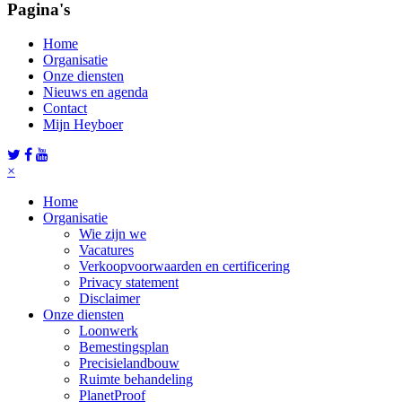
Pagina's
Home
Organisatie
Onze diensten
Nieuws en agenda
Contact
Mijn Heyboer
×
Home
Organisatie
Wie zijn we
Vacatures
Verkoopvoorwaarden en certificering
Privacy statement
Disclaimer
Onze diensten
Loonwerk
Bemestingsplan
Precisielandbouw
Ruimte behandeling
PlanetProof