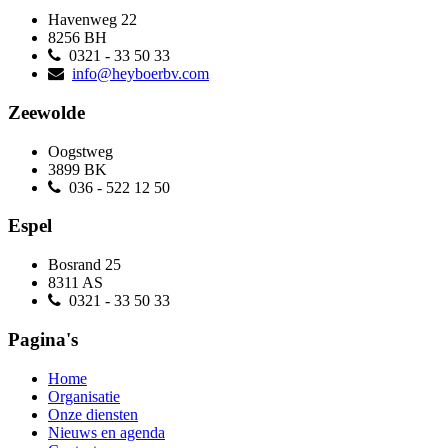
Havenweg 22
8256 BH
0321 - 33 50 33
info@heyboerbv.com
Zeewolde
Oogstweg
3899 BK
036 - 522 12 50
Espel
Bosrand 25
8311 AS
0321 - 33 50 33
Pagina's
Home
Organisatie
Onze diensten
Nieuws en agenda