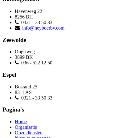
Havenweg 22
8256 BH
0321 - 33 50 33
info@heyboerbv.com
Zeewolde
Oogstweg
3899 BK
036 - 522 12 50
Espel
Bosrand 25
8311 AS
0321 - 33 50 33
Pagina's
Home
Organisatie
Onze diensten