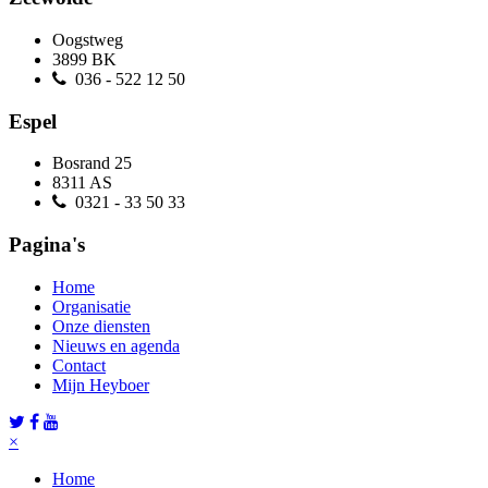
Oogstweg
3899 BK
036 - 522 12 50
Espel
Bosrand 25
8311 AS
0321 - 33 50 33
Pagina's
Home
Organisatie
Onze diensten
Nieuws en agenda
Contact
Mijn Heyboer
×
Home