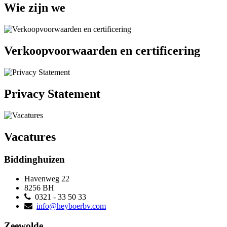
Wie zijn we
Verkoopvoorwaarden en certificering
Privacy Statement
Vacatures
Biddinghuizen
Havenweg 22
8256 BH
0321 - 33 50 33
info@heyboerbv.com
Zeewolde