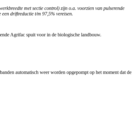
rkbreedte met sectie control) zijn o.a. voorzien van pulserende
een driftreductie t/m 97,5% vereisen.
ende Agrifac spuit voor in de biologische landbouw.
 de banden automatisch weer worden opgepompt op het moment dat de