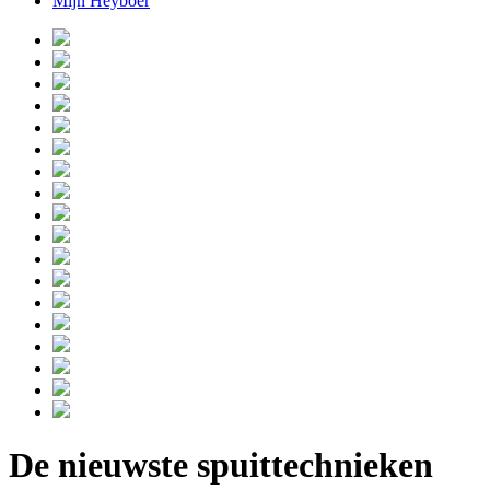
Mijn Heyboer
De nieuwste spuittechnieken