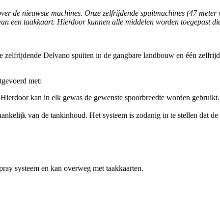
ver de nieuwste machines. Onze zelfrijdende spuitmachines (47 meter we
n een taakkaart. Hierdoor kunnen alle middelen worden toegepast die 
 zelfrijdende Delvano spuiten in de gangbare landbouw en één zelfrijd
itgevoerd met:
). Hierdoor kan in elk gewas de gewenste spoorbreedte worden gebruikt.
hankelijk van de tankinhoud. Het systeem is zodanig in te stellen dat
Spray systeem en kan overweg met taakkaarten.